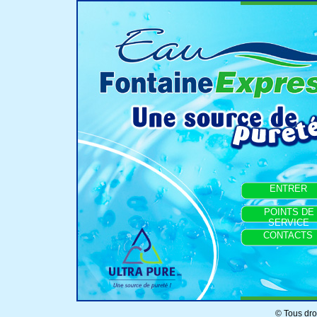
ENTRER
POINTS DE
SERVICE
CONTACTS
© Tous dro